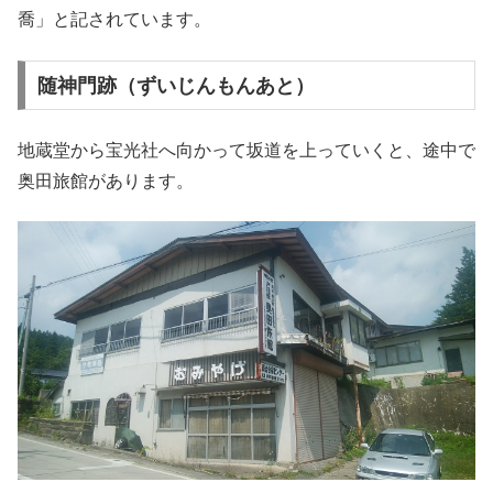
喬」と記されています。
随神門跡（ずいじんもんあと）
地蔵堂から宝光社へ向かって坂道を上っていくと、途中で
奥田旅館があります。