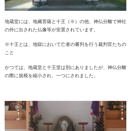
地蔵堂には、地藏菩薩と十王（※）の他、神仏分離で神社
の外に出された仏像等が安置されています。
※十王とは、地獄において亡者の審判を行う裁判官たちの
こと
かつては、地蔵堂と十王堂は別にありましたが、神仏分離
の際に規模を縮小され、一つにされました。