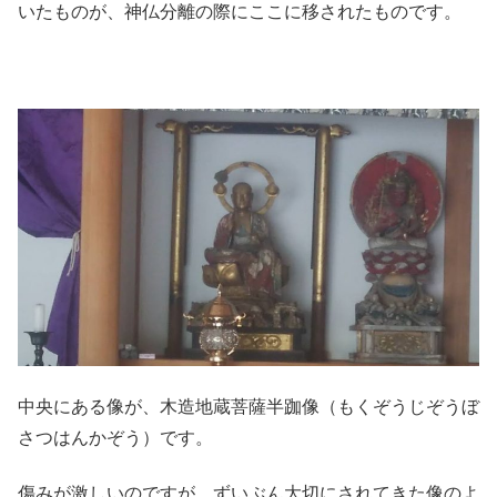
いたものが、神仏分離の際にここに移されたものです。
中央にある像が、木造地蔵菩薩半跏像（もくぞうじぞうぼ
さつはんかぞう）です。
傷みが激しいのですが、ずいぶん大切にされてきた像のよ