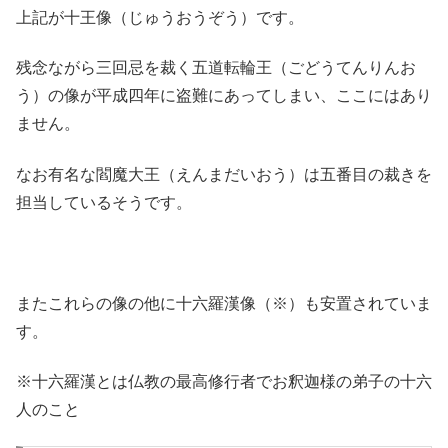
上記が十王像（じゅうおうぞう）です。
残念ながら三回忌を裁く五道転輪王（ごどうてんりんお
う）の像が平成四年に盗難にあってしまい、ここにはあり
ません。
なお有名な閻魔大王（えんまだいおう）は五番目の裁きを
担当しているそうです。
またこれらの像の他に十六羅漢像（※）も安置されていま
す。
※十六羅漢とは仏教の最高修行者でお釈迦様の弟子の十六
人のこと