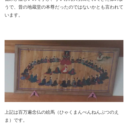
うで、昔の地蔵堂の本尊だったのではないかとも言われて
います。
上記は百万遍念仏の絵馬（ひゃくまんべんねんぶつのえ
ま）です。