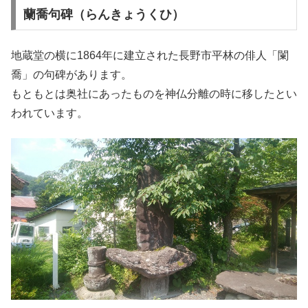
蘭喬句碑（らんきょうくひ）
地蔵堂の横に1864年に建立された長野市平林の俳人「闌
喬」の句碑があります。
もともとは奥社にあったものを神仏分離の時に移したとい
われています。