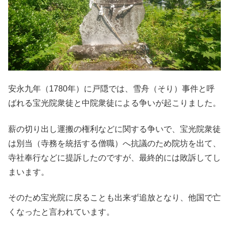
安永九年（1780年）に戸隠では、雪舟（そり）事件と呼
ばれる宝光院衆徒と中院衆徒による争いが起こりました。
薪の切り出し運搬の権利などに関する争いで、宝光院衆徒
は別当（寺務を統括する僧職）へ抗議のため院坊を出て、
寺社奉行などに提訴したのですが、最終的には敗訴してし
まいます。
そのため宝光院に戻ることも出来ず追放となり、他国で亡
くなったと言われています。