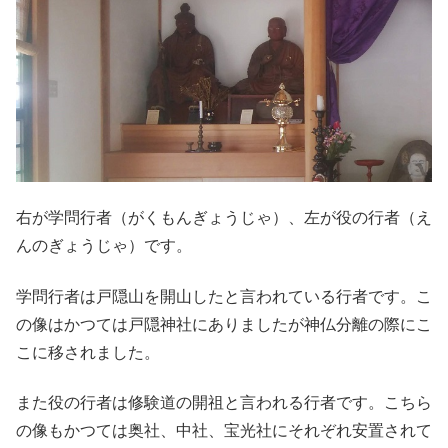
右が学問行者（がくもんぎょうじゃ）、左が役の行者（え
んのぎょうじゃ）です。
学問行者は戸隠山を開山したと言われている行者です。こ
の像はかつては戸隠神社にありましたが神仏分離の際にこ
こに移されました。
また役の行者は修験道の開祖と言われる行者です。こちら
の像もかつては奥社、中社、宝光社にそれぞれ安置されて