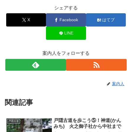
シェアする
X
Facebook
はてブ
LINE
案内人をフォローする
案内人
関連記事
戸隠古道を歩こう⑤！神道(かん
戸隠古道
みち) 火之御子社から中社まで