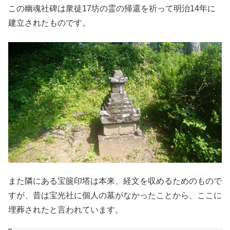
この幽魂社碑は衆徒17坊の霊の帰還を祈って明治14年に
建立されたものです。
また隣にある宝篋印塔は本来、経文を収めるためのもので
すが、昔は宝光社に個人の墓がなかったことから、ここに
埋葬されたと言われています。