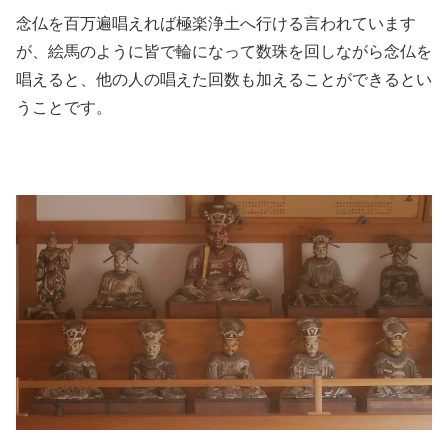
念仏を百万遍唱えれば極楽浄土へ行ける言われています
が、絵馬のように皆で輪になって数珠を回しながら念仏を
唱えると、他の人の唱えた回数も加えることができるとい
うことです。