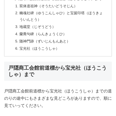
双体道祖神（そうたいどうそじん）
幽魂社碑（ゆうこんしゃひ）と宝篋印塔（ほうきょ
ういんとう）
地蔵堂（じぞうどう）
蘭喬句碑（らんきょうくひ）
随神門跡（ずいじんもんあと）
宝光社（ほうこうしゃ）
戸隠商工会館前道標から宝光社（ほうこう
しゃ）まで
戸隠商工会館前道標から宝光社（ほうこうしゃ）までの道
のりの途中にもさまざまな見どころがありますので、順に
見ていってください。