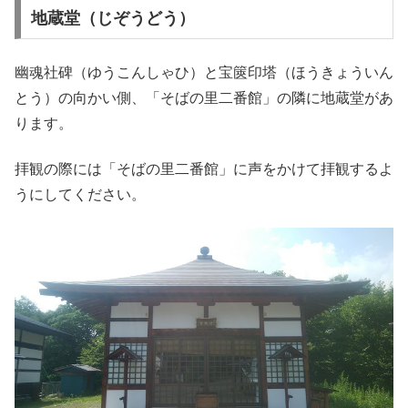
地蔵堂（じぞうどう）
幽魂社碑（ゆうこんしゃひ）と宝篋印塔（ほうきょういん
とう）の向かい側、「そばの里二番館」の隣に地蔵堂があ
ります。
拝観の際には「そばの里二番館」に声をかけて拝観するよ
うにしてください。