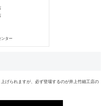
店
店
店
センター
り上げられますが、必ず登場するのが井上竹細工店の