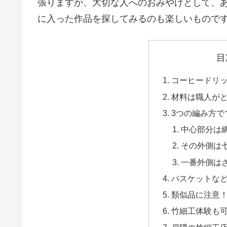
張りますが、大切な人へのおみやげとして、
に入った作品を探してみるのも楽しいもので
目
コーヒードリ
材料は職人が
3つの編み方で
中心部分は
その外側は
一番外側は
バスケットな
類似品に注意
竹細工体験も