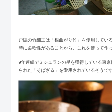
戸隠の竹細工は「根曲がり竹」を使用してい
時に柔軟性があることから、これを使って作
9年連続でミシュランの星を獲得している東
られた「そばざる」を愛用されているそうで