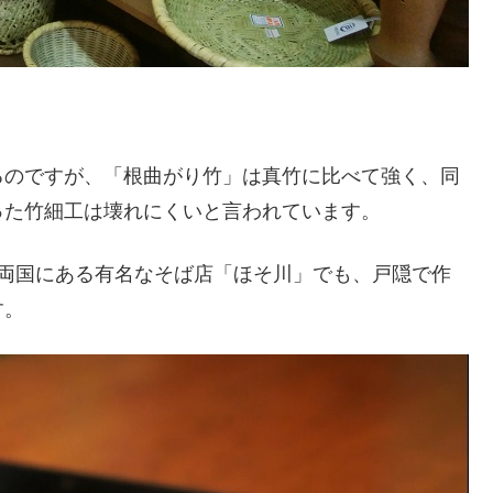
るのですが、「根曲がり竹」は真竹に比べて強く、同
った竹細工は壊れにくいと言われています。
京両国にある有名なそば店「ほそ川」でも、戸隠で作
す。