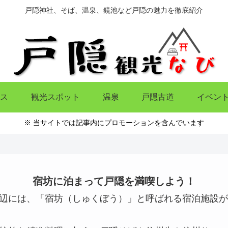
戸隠神社、そば、温泉、鏡池など戸隠の魅力を徹底紹介
ース
観光スポット
温泉
戸隠古道
イベン
※ 当サイトでは記事内にプロモーションを含んでいます
宿坊に泊まって戸隠を満喫しよう！
辺には、「宿坊（しゅくぼう）」と呼ばれる宿泊施設が