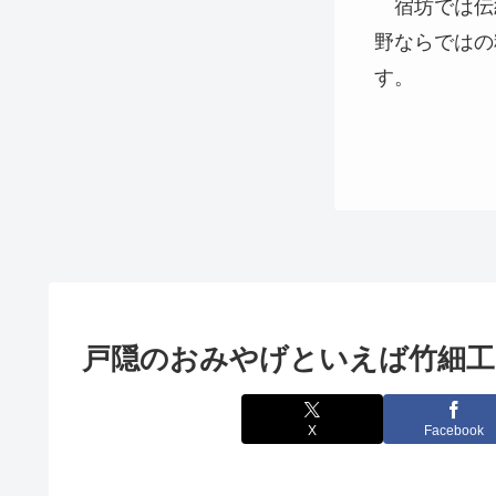
宿坊では伝
野ならではの
す。
戸隠のおみやげといえば竹細工
X
Facebook