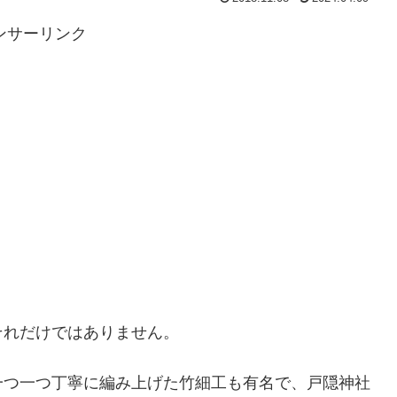
ンサーリンク
それだけではありません。
一つ一つ丁寧に編み上げた竹細工も有名で、戸隠神社