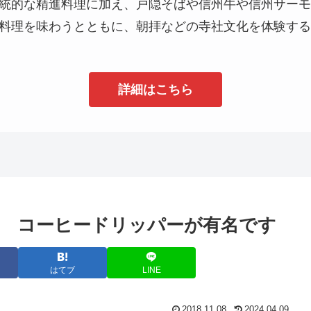
統的な精進料理に加え、戸隠そばや信州牛や信州サーモ
料理を味わうとともに、朝拝などの寺社文化を体験する
詳細はこちら
 コーヒードリッパーが有名です
はてブ
LINE
2018.11.08
2024.04.09