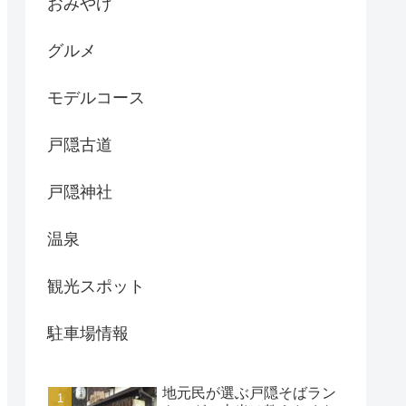
おみやげ
グルメ
モデルコース
戸隠古道
戸隠神社
温泉
観光スポット
駐車場情報
地元民が選ぶ戸隠そばラン