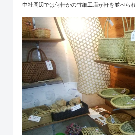
中社周辺では何軒かの竹細工店が軒を並べら