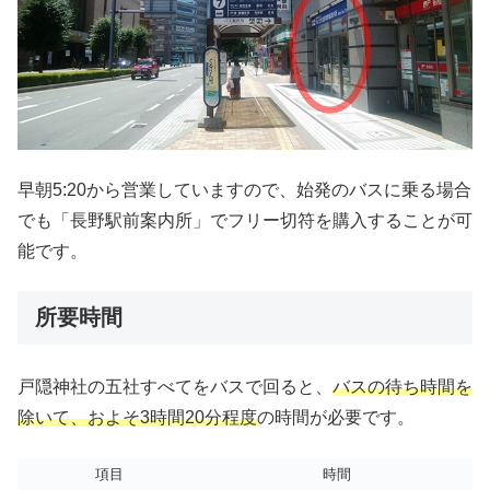
早朝5:20から営業していますので、始発のバスに乗る場合
でも「長野駅前案内所」でフリー切符を購入することが可
能です。
所要時間
戸隠神社の五社すべてをバスで回ると、
バスの待ち時間を
除いて、
およそ3時間20分程度
の時間が必要です。
項目
時間