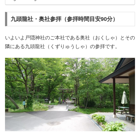
九頭龍社・奥社参拝（参拝時間目安90分）
いよいよ戸隠神社のご本社である奥社（おくしゃ）とその
隣にある九頭龍社（くずりゅうしゃ）の参拝です。