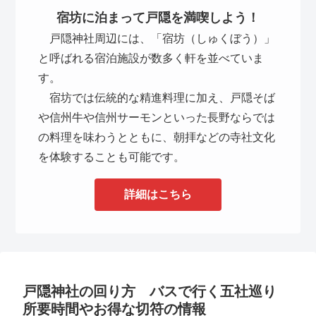
宿坊に泊まって戸隠を満喫しよう！
戸隠神社周辺には、「宿坊（しゅくぼう）」
と呼ばれる宿泊施設が数多く軒を並べていま
す。
宿坊では伝統的な精進料理に加え、戸隠そば
や信州牛や信州サーモンといった長野ならでは
の料理を味わうとともに、朝拝などの寺社文化
を体験することも可能です。
詳細はこちら
戸隠神社の回り方 バスで行く五社巡り
所要時間やお得な切符の情報