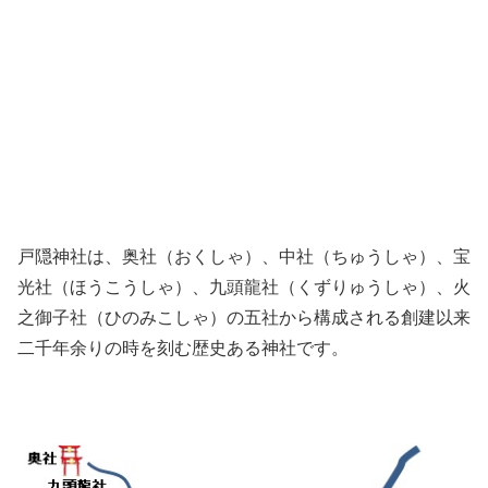
戸隠神社は、奥社（おくしゃ）、中社（ちゅうしゃ）、宝
光社（ほうこうしゃ）、九頭龍社（くずりゅうしゃ）、火
之御子社（ひのみこしゃ）の五社から構成される創建以来
二千年余りの時を刻む歴史ある神社です。