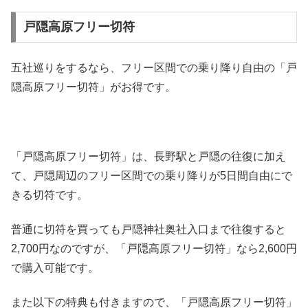
戸隠高原フリー切符
五社巡りをするなら、フリー区間での乗り降り自由の「戸
隠高原フリー切符」がお得です。
「戸隠高原フリー切符」は、長野駅と戸隠の往復に加え
て、戸隠周辺のフリー区間での乗り降りが5日間自由にで
きる切符です。
普通に切符を買っても戸隠神社奥社入口まで往復すると
2,700円なのですが、「戸隠高原フリー切符」なら2,600円
で購入可能です。
また以下の特典も付きますので、「戸隠高原フリー切符」