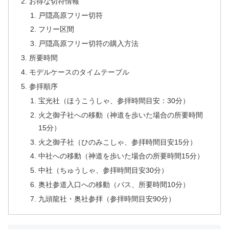
お得な切符情報
戸隠高原フリー切符
フリー区間
戸隠高原フリー切符の購入方法
所要時間
モデルケースのタイムテーブル
参拝順序
宝光社（ほうこうしゃ、参拝時間目安：30分）
火之御子社への移動（神道を歩いた場合の所要時間
15分）
火之御子社（ひのみこしゃ、参拝時間目安15分）
中社への移動（神道を歩いた場合の所要時間15分）
中社（ちゅうしゃ、参拝時間目安30分）
奥社参道入口への移動（バス、所要時間10分）
九頭龍社・奥社参拝（参拝時間目安90分）