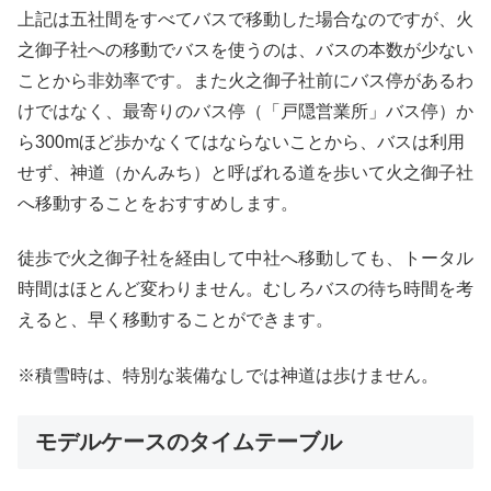
上記は五社間をすべてバスで移動した場合なのですが、火
之御子社への移動でバスを使うのは、バスの本数が少ない
ことから非効率です。また火之御子社前にバス停があるわ
けではなく、最寄りのバス停（「戸隠営業所」バス停）か
ら300mほど歩かなくてはならないことから、バスは利用
せず、神道（かんみち）と呼ばれる道を歩いて火之御子社
へ移動することをおすすめします。
徒歩で火之御子社を経由して中社へ移動しても、トータル
時間はほとんど変わりません。むしろバスの待ち時間を考
えると、早く移動することができます。
※積雪時は、特別な装備なしでは神道は歩けません。
モデルケースのタイムテーブル