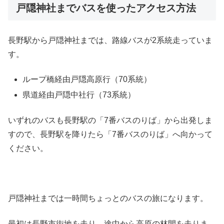
戸隠神社までバスを使ったアクセス方法
長野駅から戸隠神社までは、路線バスが2系統走っていま
す。
ループ橋経由戸隠高原行（70系統）
県道経由戸隠中社行（73系統）
いずれのバスも長野駅の「7番バスのりば」から出発しま
すので、長野駅を降りたら「7番バスのりば」へ向かって
ください。
戸隠神社までは一時間ちょっとのバスの旅になります。
最初は長野市街地を走り、途中から高原の林間を走りま