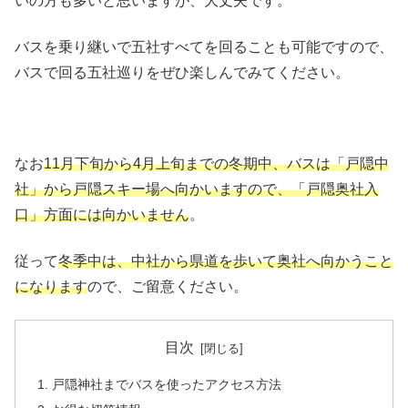
いの方も多いと思いますが、大丈夫です。
バスを乗り継いで五社すべてを回ることも可能ですので、
バスで回る五社巡りをぜひ楽しんでみてください。
なお
11月下旬から4月上旬までの冬期中、バスは「戸隠中
社」から戸隠スキー場へ向かいますので、「戸隠奥社入
口」方面には向かいません
。
従って
冬季中は、中社から県道を歩いて奥社へ向かうこと
になります
ので、ご留意ください。
目次
戸隠神社までバスを使ったアクセス方法