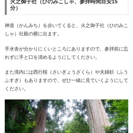
火之御子社（ひのみこしゃ、参拝時間目安15
分）
神道（かんみち）を歩いてくると、火之御子社（ひのみこ
しゃ）社殿の横に出ます。
手水舎が分かりにくいところにありますので、参拝前に忘
れずに手と口を清めるようにしてください。
また境内には西行桜（さいぎょうざくら）や夫婦杉（ふう
ふすぎ）もありますので、ぜひ一緒に見ていくようにして
ください。