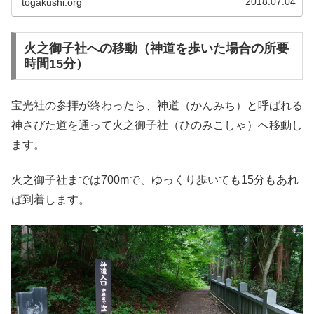
2018.07.04
togakushi.org
火之御子社への移動（神道を歩いた場合の所要
時間15分）
宝光社の参拝が終わったら、神道（かんみち）と呼ばれる
神さびた道を通って火之御子社（ひのみこしゃ）へ移動し
ます。
火之御子社までは700mで、ゆっくり歩いても15分もあれ
ば到着します。